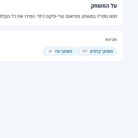
על המשחק
תהנו מפריז במשחק פסיאנס טרי-פיקס כיפי. הסירו את כל הקלפים מהמשחק
תגיות
משחקי קלפים
משחקי עיר
62
337