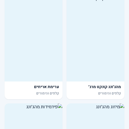
מהג׳ונג קונקט מרג׳
ערימת אריחים
קלפים והימורים
קלפים והימורים