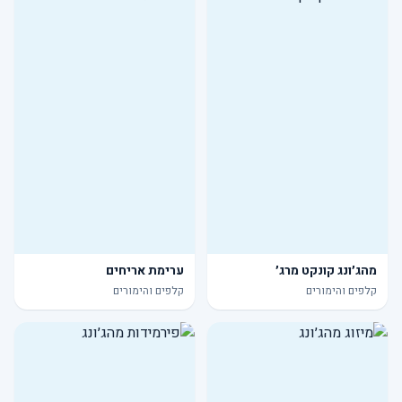
מהג׳ונג קונקט מרג׳
ערימת אריחים
קלפים והימורים
קלפים והימורים