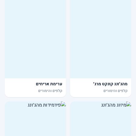
מהג׳ונג קונקט מרג׳
ערימת אריחים
קלפים והימורים
קלפים והימורים