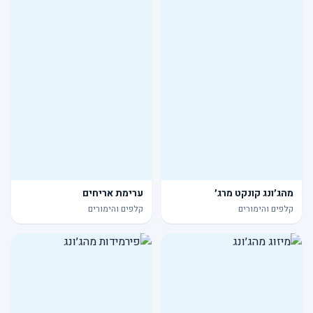
מהג׳ונג קונקט מרג׳
ערימת אריחים
קלפים והימורים
קלפים והימורים