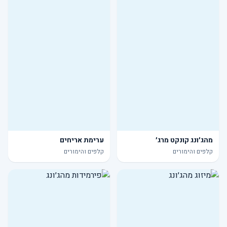
מהג׳ונג קונקט מרג׳
ערימת אריחים
קלפים והימורים
קלפים והימורים