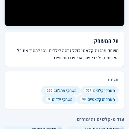
על המשחק
משחק מהג'ונג קלאסי כולל גרסה לילדים. נסו להסיר את כל
האריחים על ידי זיווג אריחים חופשיים.
תגיות
משחקי קלפים
משחקי מהג׳ונג
250
337
משחקים קלאסיים
משחקי ילדים
9
98
עוד מ-קלפים והימורים