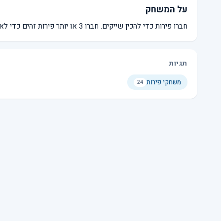
על המשחק
חברו פירות כדי להכין שייקים. חברו 3 או יותר פירות זהים כדי לאסוף אותם. הכינו את השייקים בצד ימין ולחצו עליהם כדי להגיע ליעד.
תגיות
משחקי פירות
24