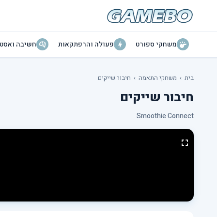
משחקי ספורט
פעולה והרפתקאות
חשיבה ואסטר
בית
›
משחקי התאמה
›
חיבור שייקים
חיבור שייקים
Smoothie Connect