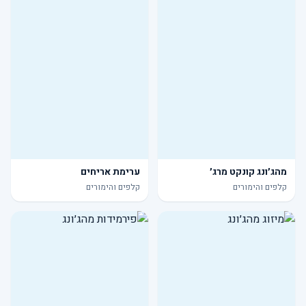
מהג׳ונג קונקט מרג׳
ערימת אריחים
קלפים והימורים
קלפים והימורים