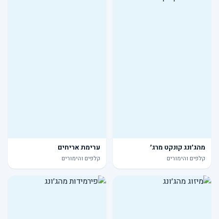
מהג׳ונג קונקט מרג׳
ערימת אריחים
קלפים והימורים
קלפים והימורים