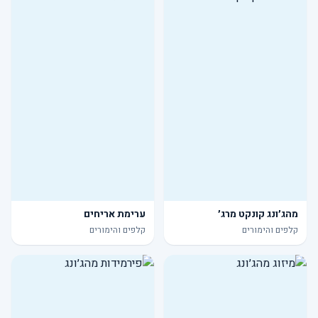
מהג׳ונג קונקט מרג׳
ערימת אריחים
קלפים והימורים
קלפים והימורים