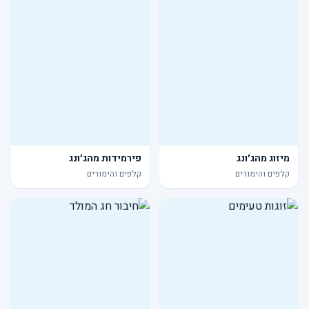
מיזוג מהג׳ונג
פירמידות מהג׳ונג
קלפים והימורים
קלפים והימורים