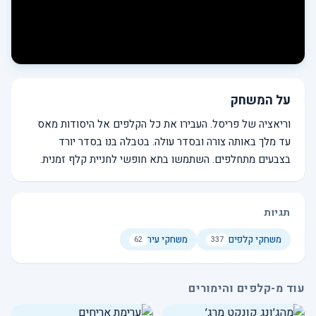
על המשחק
וריאציה של פריסל. העבירו את כל הקלפים אל היסודות מאס
עד מלך באותה צורה ובסדר עולה. בטבלה בנו בסדר יורד
בצבעים מתחלפים. השתמשו בתא חופשי לחניית קלף זמנית.
תגיות
משחקי קלפים
משחקי עיר
62
337
עוד מ-קלפים והימורים