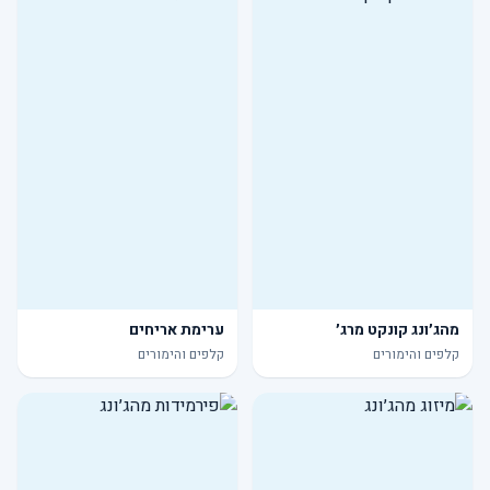
מהג׳ונג קונקט מרג׳
ערימת אריחים
קלפים והימורים
קלפים והימורים