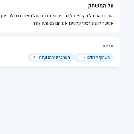
על המשחק
העבירו את כל הקלפים לארבעת היסודות החל מאס. בטבלה ניתן ל
אפשר להזיז רצפי קלפים אם הם מאותה צורה.
תגיות
משחקי קלפים
משחקי פרחים וגינה
45
337