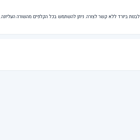
בנות ביורד ללא קשר לצורה. ניתן להשתמש בכל הקלפים מהשורה העליונה.