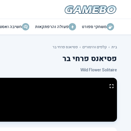
משחקי ספורט
פעולה והרפתקאות
חשיבה ואסטר
בית
›
קלפים והימורים
›
פסיאנס פרחי בר
פסיאנס פרחי בר
Wild Flower Solitaire