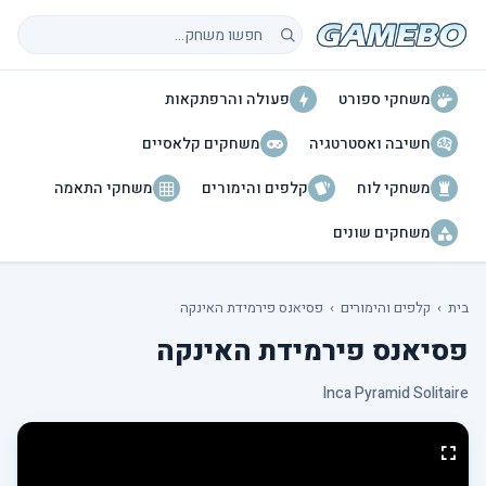
חיפוש משחקים
משחקי ספורט
פעולה והרפתקאות
חשיבה ואסטרטגיה
משחקים קלאסיים
משחקי לוח
קלפים והימורים
משחקי התאמה
משחקים שונים
בית
›
קלפים והימורים
›
פסיאנס פירמידת האינקה
פסיאנס פירמידת האינקה
Inca Pyramid Solitaire