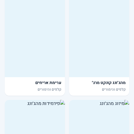
מהג׳ונג קונקט מרג׳
ערימת אריחים
קלפים והימורים
קלפים והימורים