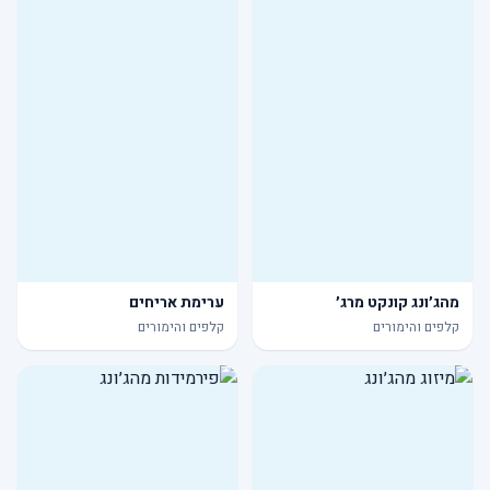
מהג׳ונג קונקט מרג׳
ערימת אריחים
קלפים והימורים
קלפים והימורים